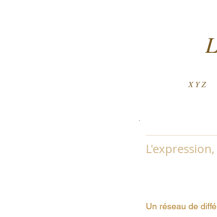
X Y Z
L'expression,
Un réseau de diff